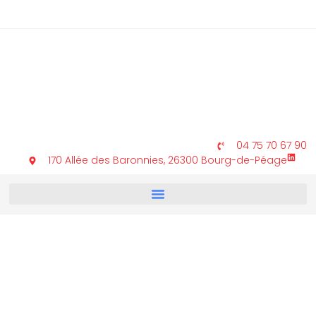
04 75 70 67 90
170 Allée des Baronnies, 26300 Bourg-de-Péage