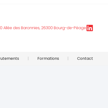
70 Allée des Baronnies, 26300 Bourg-de-Péage
rutements
Formations
Contact