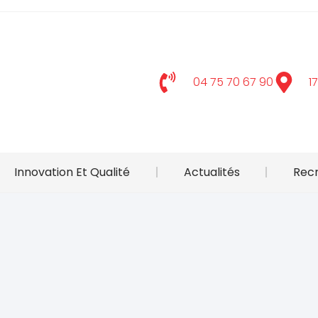
04 75 70 67 90
1
Innovation Et Qualité
Actualités
Rec