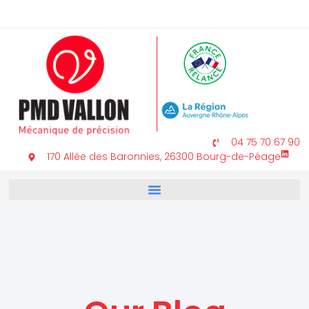
04 75 70 67 90
170 Allée des Baronnies, 26300 Bourg-de-Péage