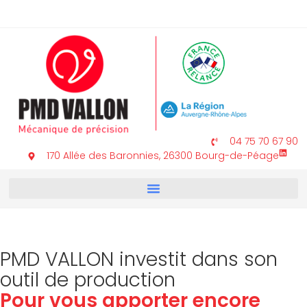
04 75 70 67 90
170 Allée des Baronnies, 26300 Bourg-de-Péage
PMD VALLON investit dans son
outil de production
Pour vous apporter encore