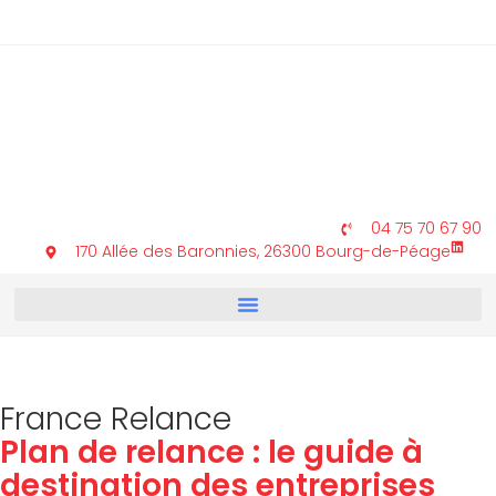
04 75 70 67 90
170 Allée des Baronnies, 26300 Bourg-de-Péage
France Relance
Plan de relance : le guide à
destination des entreprises