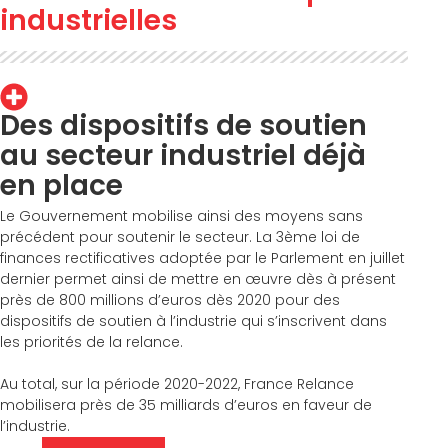
industrielles
Des dispositifs de soutien
au secteur industriel déjà
en place
Le Gouvernement mobilise ainsi des moyens sans
précédent pour soutenir le secteur. La 3ème loi de
finances rectificatives adoptée par le Parlement en juillet
dernier permet ainsi de mettre en œuvre dès à présent
près de 800 millions d’euros dès 2020 pour des
dispositifs de soutien à l’industrie qui s’inscrivent dans
les priorités de la relance.
Au total, sur la période 2020-2022, France Relance
mobilisera près de 35 milliards d’euros en faveur de
l’industrie.